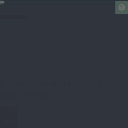
weitere Artikel
Nächste Veranstaltungen
und Termine
AUG.
08