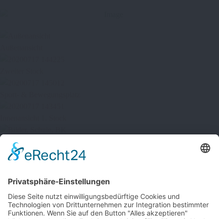
Außenansicht
Zweiter Stock
Sport- & Bewegungsplatz
Innenansicht 1. Stock
Kreative Ideen aus BK
Sportplatz Laufbahn