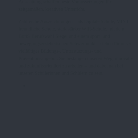
Ausstattung schaffen beste Voraussetzungen für
zeitgemäßen, kreativen Unterricht.
Zahlreiche Auszeichnungen – als Digitale Schule, MINT-
freundliche Schule, stark.stärker.WIR-Schule, mit dem
BoriS-Berufswahl-Siegel und einem sport- und
bewegungserzieherischen Schwerpunkt – stehen für unser
vielfältiges Bildungs-, Unterstützungs- und
Präventionsangebot. Sie bestätigen unseren Weg, innovativ
und zukunftsorientiert zu arbeiten – und dabei nah bei
unseren Schülerinnen und Schülern zu sein.