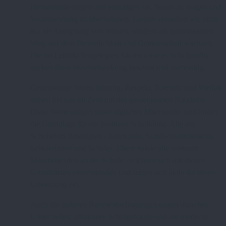
Herausforderungen und ermutigen sie, Neues zu wagen und
Verantwortung zu übernehmen. Lernen verstehen wir nicht
nur als Aneignung von Wissen, sondern als gemeinsamen
Weg, auf dem Persönlichkeit und Gemeinschaft wachsen.
Die im Leitbild festgelegten Säulen unseres Schulprofils
stärken diese Wechselwirkung bewusst und nachhaltig.
Gegenseitige Wertschätzung, Respekt, Toleranz und Vielfalt
stehen bei uns im Zentrum des gemeinsamen Handelns.
Diese Werte prägen unser tägliches Miteinander und bilden
die Grundlage für ein positives Schulklima. Alle am
Schulleben Beteiligten - Lehrkräfte, Schulsozialarbeiterin,
Schülerinnen und Schüler, Eltern sowie alle weiteren
Mitarbeitenden an der Schule - erklären sich mit diesen
Grundsätzen einverstanden und setzen sich aktiv für deren
Umsetzung ein.
Auch die äußeren Rahmenbedingungen tragen dazu bei:
Unser helles, attraktives Schulgebäude und die moderne