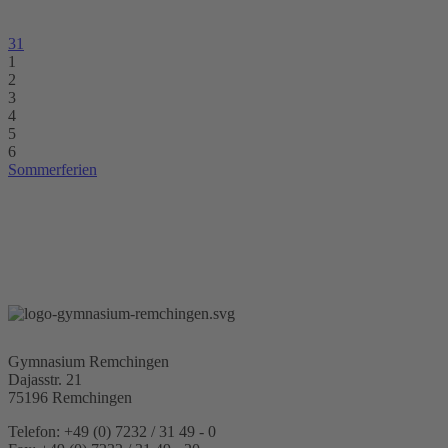
31
1
2
3
4
5
6
Sommerferien
Gymnasium Remchingen
Dajasstr. 21
75196 Remchingen
Telefon: +49 (0) 7232 / 31 49 - 0