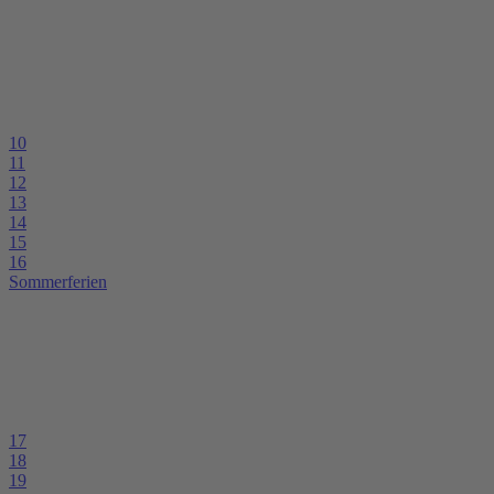
10
11
12
13
14
15
16
Sommerferien
17
18
19