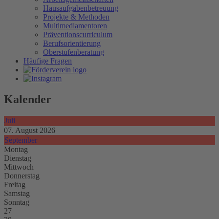
Hausaufgabenbetreuung
Projekte & Methoden
Multimediamentoren
Präventionscurriculum
Berufsorientierung
Oberstufenberatung
Häufige Fragen
Kalender
Juli
07. August 2026
September
Montag
Dienstag
Mittwoch
Donnerstag
Freitag
Samstag
Sonntag
27