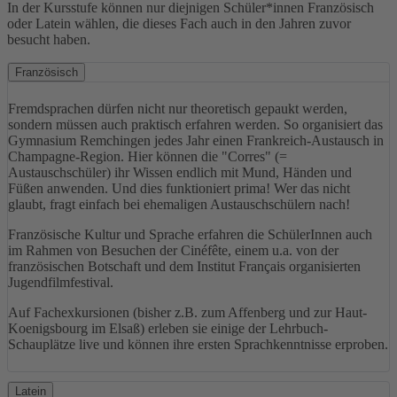
In der Kursstufe können nur diejnigen Schüler*innen Französisch
oder Latein wählen, die dieses Fach auch in den Jahren zuvor
besucht haben.
Französisch
Fremdsprachen dürfen nicht nur theoretisch gepaukt werden,
sondern müssen auch praktisch erfahren werden. So organisiert das
Gymnasium Remchingen jedes Jahr einen Frankreich-Austausch in
Champagne-Region. Hier können die "Corres" (=
Austauschschüler) ihr Wissen endlich mit Mund, Händen und
Füßen anwenden. Und dies funktioniert prima! Wer das nicht
glaubt, fragt einfach bei ehemaligen Austauschschülern nach!
Französische Kultur und Sprache erfahren die SchülerInnen auch
im Rahmen von Besuchen der Cinéfête, einem u.a. von der
französischen Botschaft und dem Institut Français organisierten
Jugendfilmfestival.
Auf Fachexkursionen (bisher z.B. zum Affenberg und zur Haut-
Koenigsbourg im Elsaß) erleben sie einige der Lehrbuch-
Schauplätze live und können ihre ersten Sprachkenntnisse erproben.
Latein