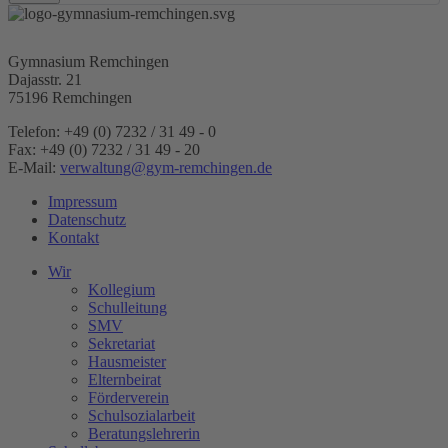
Gymnasium Remchingen
Dajasstr. 21
75196 Remchingen
Telefon: +49 (0) 7232 / 31 49 - 0
Fax: +49 (0) 7232 / 31 49 - 20
E-Mail:
verwaltung@gym-remchingen.de
Impressum
Datenschutz
Kontakt
Wir
Kollegium
Schulleitung
SMV
Sekretariat
Hausmeister
Elternbeirat
Förderverein
Schulsozialarbeit
Beratungslehrerin