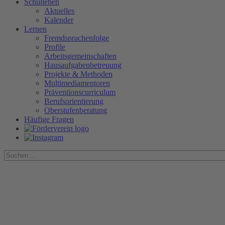
Schulleben
Aktuelles
Kalender
Lernen
Fremdsprachenfolge
Profile
Arbeitsgemeinschaften
Hausaufgabenbetreuung
Projekte & Methoden
Multimediamentoren
Präventionscurriculum
Berufsorientierung
Oberstufenberatung
Häufige Fragen