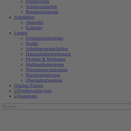
Förderverein
Schulsozialarbeit
Beratungslehrerin
Schulleben
Aktuelles
Kalender
Lernen
Fremdsprachenfolge
Profile
Arbeitsgemeinschaften
Hausaufgabenbetreuung
Projekte & Methoden
Multimediamentoren
Präventionscurriculum
Berufsorientierung
Oberstufenberatung
Häufige Fragen