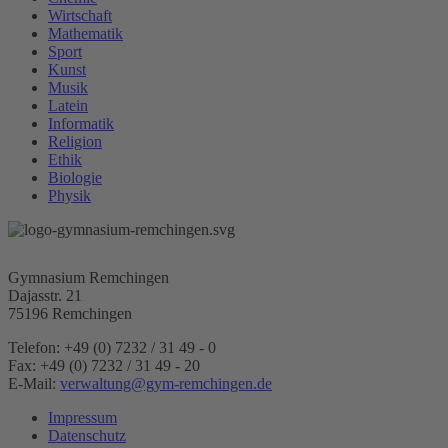
Wirtschaft
Mathematik
Sport
Kunst
Musik
Latein
Informatik
Religion
Ethik
Biologie
Physik
Gymnasium Remchingen
Dajasstr. 21
75196 Remchingen
Telefon: +49 (0) 7232 / 31 49 - 0
Fax: +49 (0) 7232 / 31 49 - 20
E-Mail:
verwaltung@gym-remchingen.de
Impressum
Datenschutz