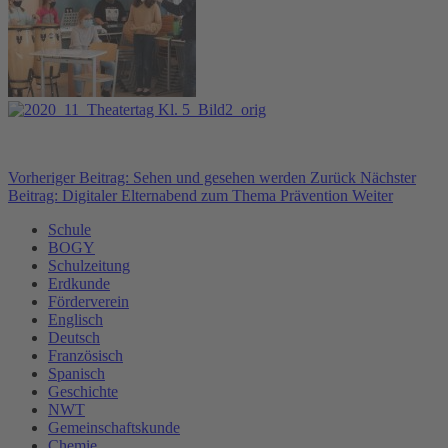
Vorheriger Beitrag: Sehen und gesehen werden
Zurück
Nächster
Beitrag: Digitaler Elternabend zum Thema Prävention
Weiter
Schule
BOGY
Schulzeitung
Erdkunde
Förderverein
Englisch
Deutsch
Französisch
Spanisch
Geschichte
NWT
Gemeinschaftskunde
Chemie