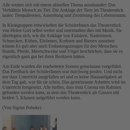
Alle setzten sich mit einem aktuellen Thema auseinander: Das
Verhältnis Mensch zu Tier. Die Anklage der Tiere im Theaterstück
lautet: Tierquälereien, Ausrottung und Zerstörung des Lebensraums.
In Kleingruppen entwickelten die SchülerInnen das Theaterstück
von Helen Gori selbst weiter und untermalten dies mit Musik. Sie
überlegten sich, wie die Anklage von Eisbären, Nashörnern,
Schnecken, Kühen, Elefanten, Krebsen und Bienen aussehen
könnte.Es gab aber auch Entlastungszeugen für den Menschen.
Hunde, Pferde, Meerschweine und Vögel beschrieben, dass sie es
eigentlich ganz gut bei ihren Besitzern hätten.
Am Ende wurden die erarbeiteten Szenen gemeinsam vorgeführt.
Das Feedback der SchülerInnen war durchweg positiv. Und nicht
nur dass Unterricht ausgefallen sei und es keine Hausaufgaben an
dem Tag gab, war für sie schön. Das gemeinsame Arbeiten wird im
Unterricht fortgesetzt. Alle hoffen, dass trotz Corona ein Rahmen
gefunden werden kann, in dem das Theaterstück als Ganzes mit
beiden 5. Klassen aufgeführt werden kann.
(Von Sigrun Pohnke)